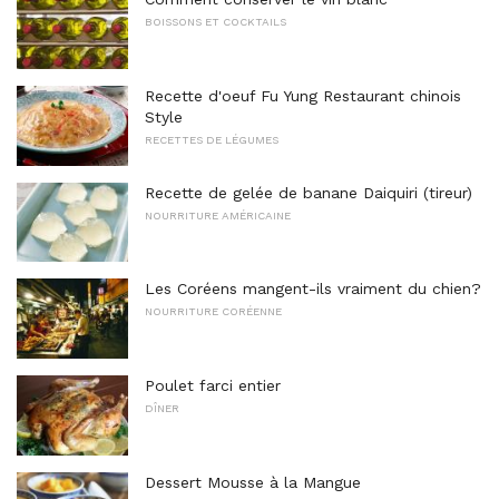
BOISSONS ET COCKTAILS
Recette d'oeuf Fu Yung Restaurant chinois
Style
RECETTES DE LÉGUMES
Recette de gelée de banane Daiquiri (tireur)
NOURRITURE AMÉRICAINE
Les Coréens mangent-ils vraiment du chien?
NOURRITURE CORÉENNE
Poulet farci entier
DÎNER
Dessert Mousse à la Mangue