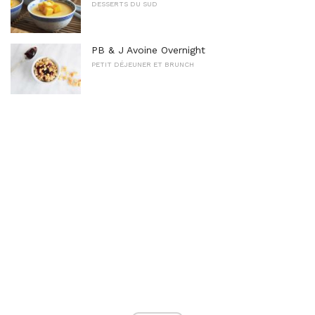
DESSERTS DU SUD
PB & J Avoine Overnight
PETIT DÉJEUNER ET BRUNCH