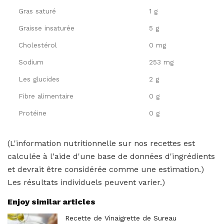
Gras saturé
1 g
Graisse insaturée
5 g
Cholestérol
0 mg
Sodium
253 mg
Les glucides
2 g
Fibre alimentaire
0 g
Protéine
0 g
(L'information nutritionnelle sur nos recettes est
calculée à l'aide d'une base de données d'ingrédients
et devrait être considérée comme une estimation.)
Les résultats individuels peuvent varier.)
Enjoy similar articles
Recette de Vinaigrette de Sureau