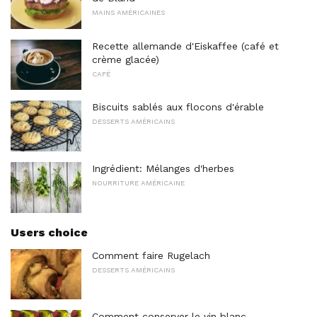
MAINS AMÉRICAINES
Recette allemande d'Eiskaffee (café et
crème glacée)
CAFÉ
Biscuits sablés aux flocons d'érable
DESSERTS AMÉRICAINS
Ingrédient: Mélanges d'herbes
NOURRITURE AMÉRICAINE
Users choice
Comment faire Rugelach
DESSERTS AMÉRICAINS
Comment conserver le vin blanc