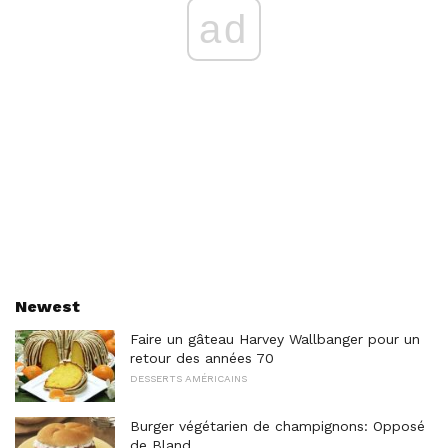
ad
Newest
Faire un gâteau Harvey Wallbanger pour un
retour des années 70
DESSERTS AMÉRICAINS
Burger végétarien de champignons: Opposé
de Bland