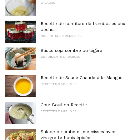
SALADES
Recette de confiture de framboises aux
pêches
NOURRITURE AMÉRICAINE
Sauce soja sombre ou légère
CONDIMENTS ET SAUCES
Recette de Sauce Chaude à la Mangue
RECETTES D'AGRUMES
Cour Bouillon Recette
RECETTES D'AGRUMES
Salade de crabe et écrevisses avec
vinaigrette Louis épicée