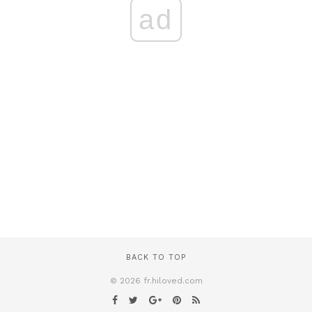
ad
BACK TO TOP
© 2026 fr.hiloved.com