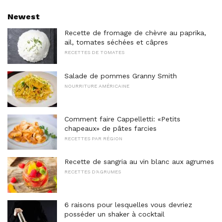
Newest
Recette de fromage de chèvre au paprika,
ail, tomates séchées et câpres
RECETTES DE TOMATES
Salade de pommes Granny Smith
NOURRITURE AMÉRICAINE
Comment faire Cappelletti: «Petits
chapeaux» de pâtes farcies
RECETTES PAR RÉGION
Recette de sangria au vin blanc aux agrumes
RECETTES D'AGRUMES
6 raisons pour lesquelles vous devriez
posséder un shaker à cocktail