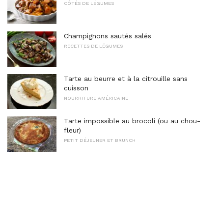
CÔTÉS DE LÉGUMES
Champignons sautés salés
RECETTES DE LÉGUMES
Tarte au beurre et à la citrouille sans
cuisson
NOURRITURE AMÉRICAINE
Tarte impossible au brocoli (ou au chou-
fleur)
PETIT DÉJEUNER ET BRUNCH