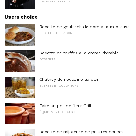
LES BASES DU COCKTAIL
Users choice
Recette de goulasch de porc à la mijoteuse
RECETTES DE BACON
Recette de truffes à la crème d'érable
DESSERTS
Chutney de nectarine au cari
ENTRÉES ET COLLATIONS
Faire un pot de fleur Grill
ÉQUIPEMENT DE CUISINE
Recette de mijoteuse de patates douces