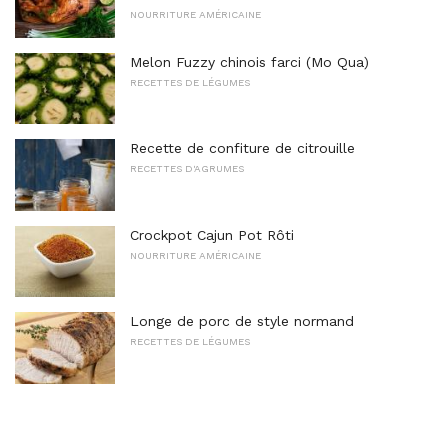
NOURRITURE AMÉRICAINE
Melon Fuzzy chinois farci (Mo Qua)
RECETTES DE LÉGUMES
Recette de confiture de citrouille
RECETTES D'AGRUMES
Crockpot Cajun Pot Rôti
NOURRITURE AMÉRICAINE
Longe de porc de style normand
RECETTES DE LÉGUMES